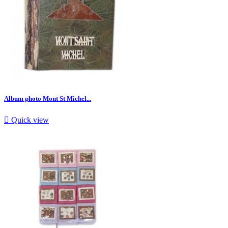
Album photo Mont St Michel...

Quick view