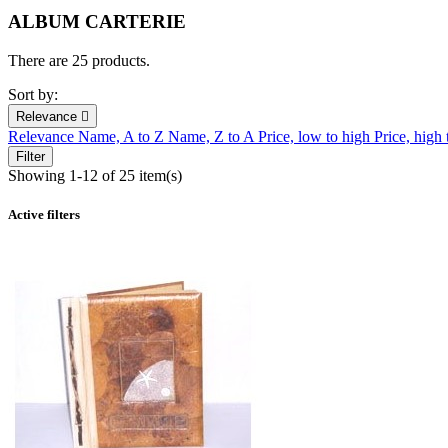
ALBUM CARTERIE
There are 25 products.
Sort by:
Relevance

Relevance
Name, A to Z
Name, Z to A
Price, low to high
Price, high
Filter
Showing 1-12 of 25 item(s)
Active filters