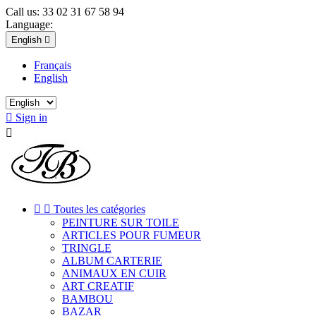
Call us:
33 02 31 67 58 94
Language:
English

Français
English

Sign in



Toutes les catégories
PEINTURE SUR TOILE
ARTICLES POUR FUMEUR
TRINGLE
ALBUM CARTERIE
ANIMAUX EN CUIR
ART CREATIF
BAMBOU
BAZAR