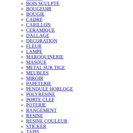
BOIS SCULPTE
BOUGEOIR
BOUGIE
CADRE
CARILLON
CERAMIQUE
DALLAGE
DECORATION
FLEUR
LAMPE
MAROQUINERIE
MASQUE
METAL SUR TIGE
MEUBLES
MIROIR
PAPETERIE
PENDULE HORLOGE
POLYRESINE
PORTE CLEF
POTERIE
RANGEMENT
RESINE
RESINE COULEUR
STICKER
TAPIS