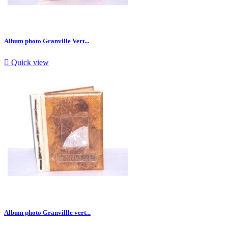
Album photo Granville Vert...

Quick view
Album photo Granvillle vert...